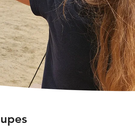
roupes