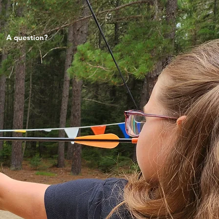
A question?