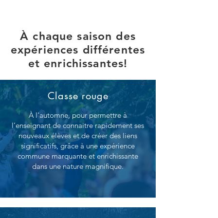
À chaque saison des
expériences différentes
et enrichissantes!
Classe rouge
À l'automne, pour permettre à
l’enseignant de connaitre rapidement ses
nouveaux élèves et de créer des liens
significatifs, grâce à une expérience
commune marquante et enrichissante
dans une nature magnifique.