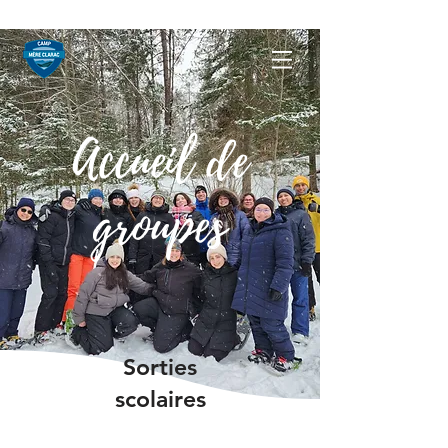
Accueil de
groupes
Sorties
scolaires