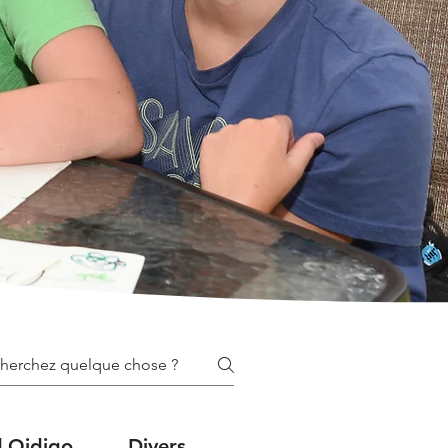
 | Qidigo
Divers