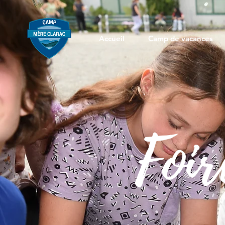
Accueil
Camp de vacances
Foir