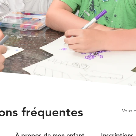
ons fréquentes
À propos de mon enfant
Inscriptions