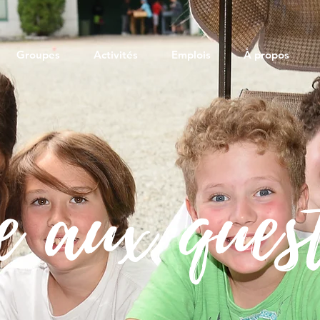
Groupes
Activités
Emplois
À propos
e aux ques