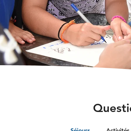
Questi
Séjours
Activités