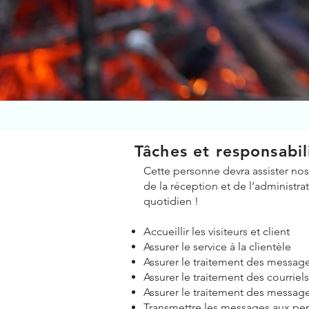
Tâches et responsabil
Cette personne devra assister nos 
de la réception et de l’administra
quotidien !
Accueillir les visiteurs et client
Assurer le service à la clientèle
Assurer le traitement des messag
Assurer le traitement des courrie
Assurer le traitement des message
Transmettre les messages aux pe