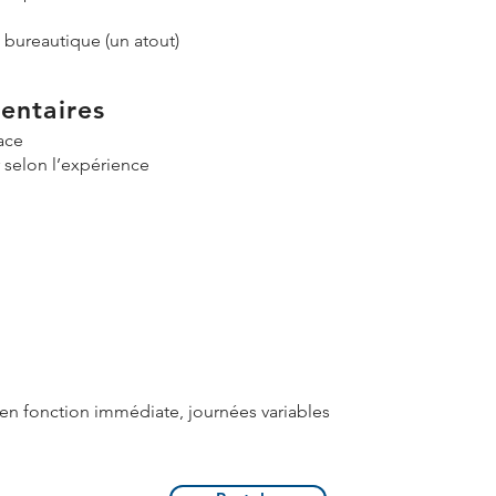
ureautique (un atout)
entaires
ace
r selon l’expérience
 en fonction immédiate, journées variables