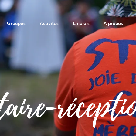
Groupes
Activités
Emplois
À propos
taire-réceptio