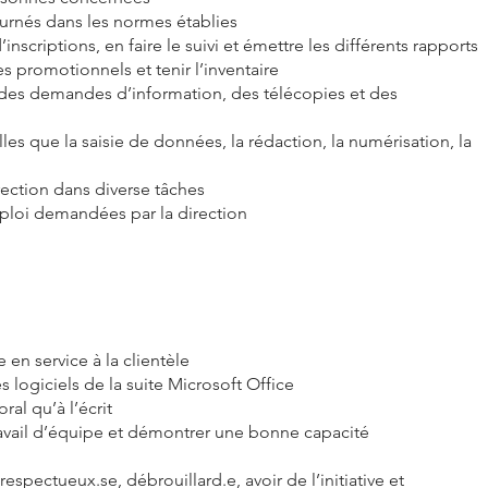
ournés dans les normes établies
inscriptions, en faire le suivi et émettre les différents rapports
les promotionnels et tenir l’inventaire
vi des demandes d’information, des télécopies et des
les que la saisie de données, la rédaction, la numérisation, la
rection dans diverse tâches
ploi demandées par la direction
en service à la clientèle
logiciels de la suite Microsoft Office
ral qu’à l’écrit
ravail d’équipe et démontrer une bonne capacité
, respectueux.se, débrouillard.e, avoir de l’initiative et