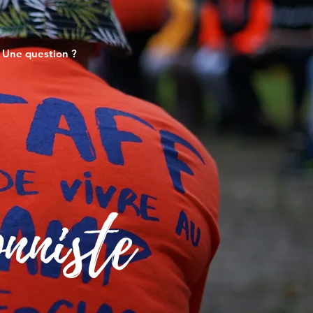
Une question ?
nniste