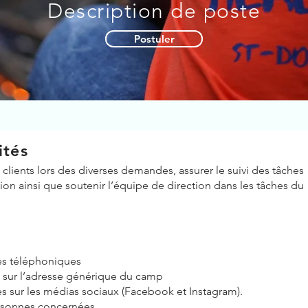
Description de poste
Postuler
ités
clients lors des diverses demandes, assurer le suivi des tâches
tion ainsi que soutenir l’équipe de direction dans les tâches du
es téléphoniques
ls sur l’adresse générique du camp
s sur les médias sociaux (Facebook et Instagram).
rsonnes concernées