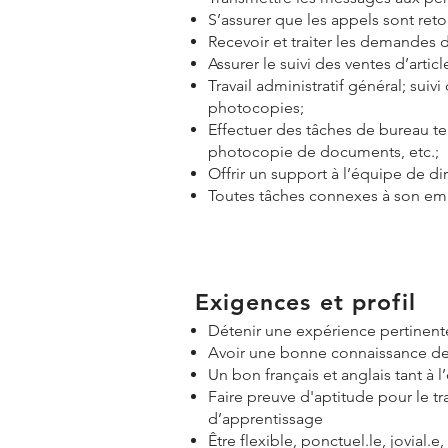
S’assurer que les appels sont ret
Recevoir et traiter les demandes d’
Assurer le suivi des ventes d’artic
Travail administratif général; sui
photocopies;
Effectuer des tâches de bureau tel
photocopie de documents, etc.;
Offrir un support à l’équipe de di
Toutes tâches connexes à son em
Exigences et profil
Détenir une expérience pertinente 
Avoir une bonne connaissance des 
Un bon français et anglais tant à l’o
Faire preuve d'aptitude pour le t
d’apprentissage
Être flexible, ponctuel.le, jovial.e