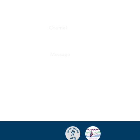
Formulaire de contact
Courriel
Rédigez un message
Envoyer